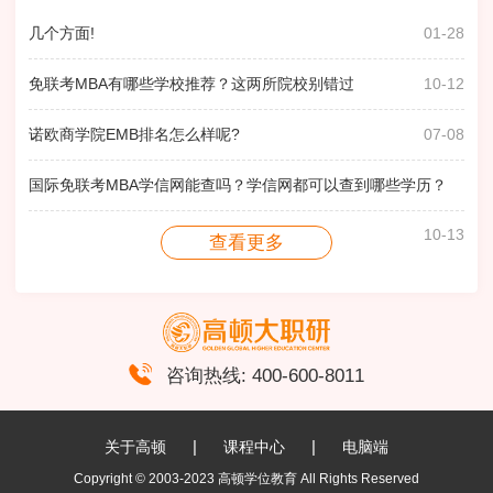
几个方面!
01-28
免联考MBA有哪些学校推荐？这两所院校别错过
10-12
诺欧商学院EMB排名怎么样呢?
07-08
国际免联考MBA学信网能查吗？学信网都可以查到哪些学历？
10-13
查看更多
Dominican University of Cal
咨询热线: 400-600-8011
|
|
关于高顿
课程中心
电脑端
Copyright © 2003-2023 高顿学位教育 All Rights Reserved