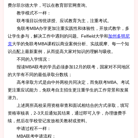
费尔菲尔德大学，可以在教育部官网查询。
教学模式不一样：
联考项目以传统讲授、应试教育为主，注重考试。
免联考MBA办学更加注重实践性和体验性，开放式教学，多
让学生参与，解决工作中遇到的问题。Felfield大学和
加州
多明尼
克
大学的免联考MBA课程以商业案例分析、实战观摩、每一个知
识点配上最新案例，从而提高大家对知识的理解与吸收。
不同的入学情况：
报读MBA联考的学员必须参加12月的联考，国家对不同地区
的大学有不同的最低录取分数线；
高考录取方式是由中外两校共同决定，而免联考MBA。考试
更注重应试能力，免联考自主招生更注重学生的工作背景和发展
潜力。
上述两所高校采用资格审查和面试相结合的方式录取，填写
资格审核表，2-3天后通知其结果，通过即可入学，办理缴费手
续，然后在学校登记发放相关教材或资料。
申请过程不一样：
MBA联考申请流程：