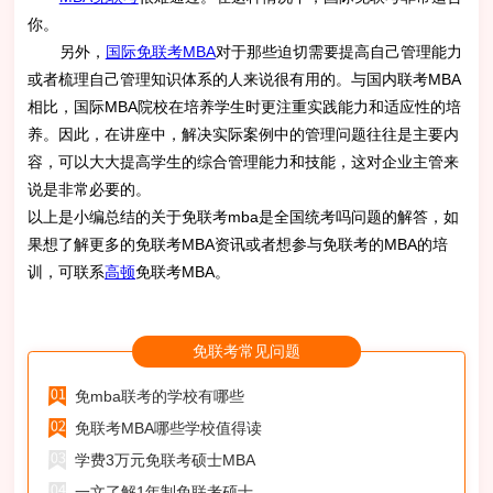
你。
另外，
国际免联考MBA
对于那些迫切需要提高自己管理能力
或者梳理自己管理知识体系的人来说很有用的。与国内联考MBA
相比，国际MBA院校在培养学生时更注重实践能力和适应性的培
养。因此，在讲座中，解决实际案例中的管理问题往往是主要内
容，可以大大提高学生的综合管理能力和技能，这对企业主管来
说是非常必要的。
以上是小编总结的关于免联考mba是全国统考吗问题的解答，如
果想了解更多的免联考MBA资讯或者想参与免联考的MBA的培
训，可联系
高顿
免联考MBA。
免联考常见问题
免mba联考的学校有哪些
免联考MBA哪些学校值得读
学费3万元免联考硕士MBA
一文了解1年制免联考硕士