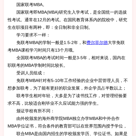
国家联考MBA。
国家联考即MBA(MBA)研究生入学考试，是全国统一的选拔
性考试。通常在12月的考试。在国民教育体系内的院校中，研究
生在职项目有两种，即：全日制和非全日制。
学习要求不一样：
免联考MBA的学制一般是1.5-2年，和
费尔菲尔德
大学免联
考MBA课程学习时间只有13个月哦。
全国联考MBA的考试时间一般是3-5年，相对来说，国内在
职联考的MBA学制时间比较长。
受训人员组成：
免联考MBA针对有5-10年工作经验的企业中层管理人员，不
想参加联考，为了能有更好的职业发展，外企学员占半数以上；
联考学生相对年轻，大多是为了读书找工作，对管理经验要
求不高，比较适合刚毕业不久应试能力强的学生。
颁证
学校有所不同：
由外校颁发的海外商学院MBA独立办学MBA和中外合作
MBA学位证书，符合条件的教育部可以在世界范围内授予学位，
联合MBA是由国内招生的学校颁发学历、学位证书。如果是