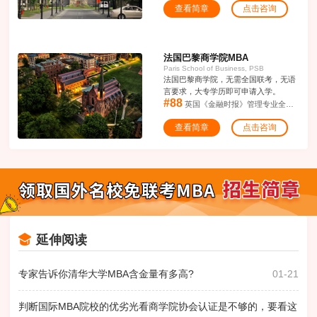
查看简章
点击咨询
法国巴黎商学院MBA
法国巴黎商学院，无需全国联考，无语
言要求，大专学历即可申请入学。
#88
英国《金融时报》管理专业全球TOP88
查看简章
点击咨询
延伸阅读
专家告诉你清华大学MBA含金量有多高?
01-21
判断国际MBA院校的优劣光看商学院协会认证是不够的，要看这