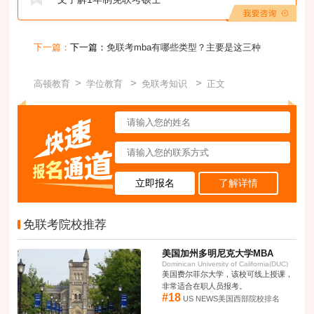
下一篇：
下一篇：
免联考mba有哪些类型？主要是这三种
>
>
>
高顿教育
学位教育
免联考知识
正文
立即报名
了解详情
免联考院校推荐
美国加州多明尼克大学MBA
美国费尔菲尔大学，该校可线上授课，
非常适合在职人员报考。
#18
US NEWS美国西部院校排名